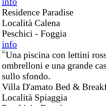
info
Residence Paradise
Località Calena
Peschici - Foggia
info
Villa D'amato Bed & Breakf
Località Spiaggia