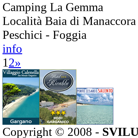
Camping La Gemma
Località Baia di Manaccora
Peschici - Foggia
info
1
2
»
Copyright © 2008 -
SVILU