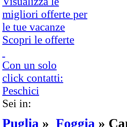
Visualizza le
migliori offerte per
le tue vacanze
Scopri le offerte
Con un solo
click contatti:
Peschici
Sei in:
Puglia
»
Foggia
»
Ca