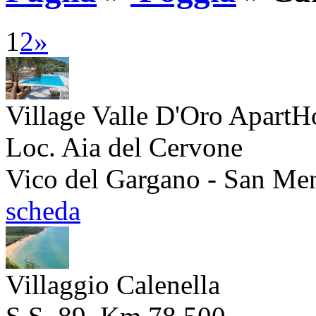
1
2
»
Village Valle D'Oro ApartH
Loc. Aia del Cervone
Vico del Gargano - San Men
scheda
Villaggio Calenella