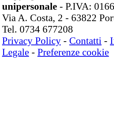
unipersonale
- P.IVA: 016
Via A. Costa, 2 - 63822 Po
Tel. 0734 677208
Privacy Policy
-
Contatti
-
I
Legale
-
Preferenze cookie