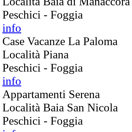
Località Baia di Manaccora
Peschici - Foggia
info
Case Vacanze La Paloma
Località Piana
Peschici - Foggia
info
Appartamenti Serena
Località Baia San Nicola
Peschici - Foggia