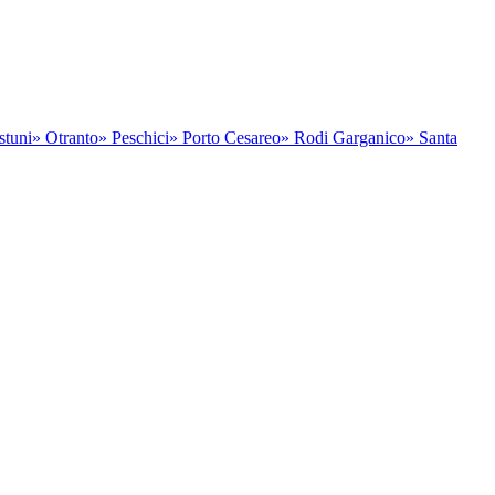
stuni
» Otranto
» Peschici
» Porto Cesareo
» Rodi Garganico
» Santa