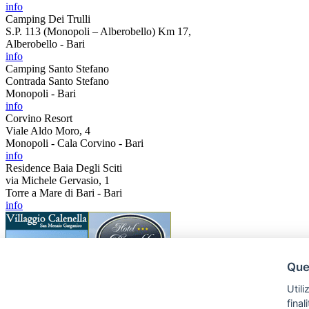
info
Camping Dei Trulli
S.P. 113 (Monopoli – Alberobello) Km 17,
Alberobello - Bari
info
Camping Santo Stefano
Contrada Santo Stefano
Monopoli - Bari
info
Corvino Resort
Viale Aldo Moro, 4
Monopoli - Cala Corvino - Bari
info
Residence Baia Degli Sciti
via Michele Gervasio, 1
Torre a Mare di Bari - Bari
info
Ques
Utili
fina