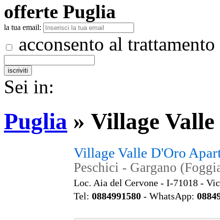
offerte
Puglia
la tua email:
acconsento al trattamento
Sei in:
Puglia
»
Village Vall
Village Valle D'Oro Apa
Peschici - Gargano (Foggia
Loc. Aia del Cervone - I-71018 - Vi
Tel:
0884991580
- WhatsApp:
0884