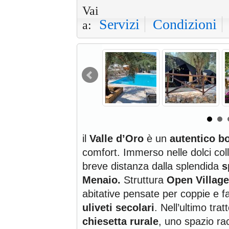
Vai
Servizi
Condizioni
a:
il
Valle d’Oro
è un
autentico b
comfort. Immerso nelle dolci col
breve distanza dalla splendida
s
Menaio.
Struttura
Open Village
abitative pensate per coppie e f
uliveti secolari
. Nell’ultimo tra
chiesetta rurale
, uno spazio rac