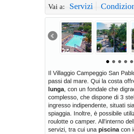
Servizi
Condizio
Vai a:
Il Villaggio Campeggio San Pabl
passi dal mare. Qui la costa off
lunga
, con un fondale che digra
complesso, che dispone di 3 stel
ingresso indipendente, situati sia
spiaggia. Inoltre, è possibile utili
roulotte o camper. All'interno de
servizi, tra cui una
piscina
con i