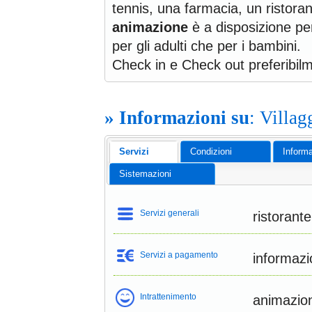
tennis, una farmacia, un ristorant
animazione
è a disposizione per
per gli adulti che per i bambini.
Check in e Check out preferibil
» Informazioni su
: Villa
Servizi
Condizioni
Informa
Sistemazioni
Servizi generali
ristorant
Servizi a pagamento
informazi
Intrattenimento
animazion