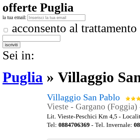
offerte
Puglia
la tua email:
acconsento al trattamento
Sei in:
Puglia
»
Villaggio Sa
Villaggio San Pablo
Vieste - Gargano (Foggia) 
Lit. Vieste-Peschici Km 4,5 - Locali
Tel:
0884706369
- Tel. Invernale:
08