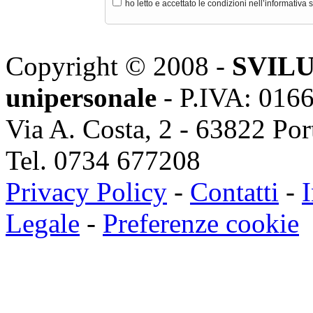
ho letto e accettato le condizioni nell’informativa 
Copyright © 2008 -
SVILU
unipersonale
- P.IVA: 016
Via A. Costa, 2 - 63822 Po
Tel. 0734 677208
Privacy Policy
-
Contatti
-
I
Legale
-
Preferenze cookie