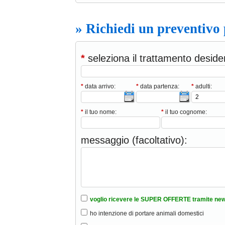
» Richiedi un preventivo
*
seleziona il trattamento deside
*
data arrivo:
*
data partenza:
*
adulti:
*
il tuo nome:
*
il tuo cognome:
messaggio (facoltativo):
voglio ricevere le SUPER OFFERTE tramite new
ho intenzione di portare animali domestici