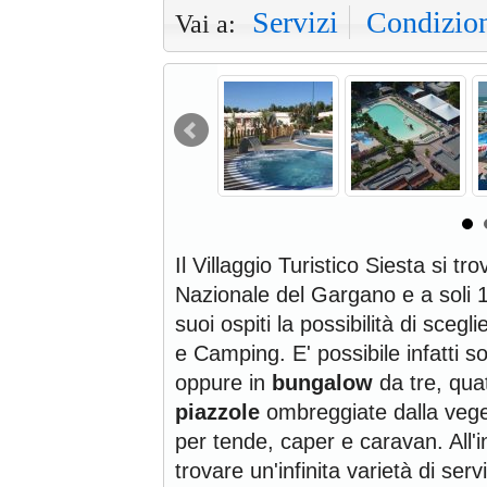
Servizi
Condizio
Vai a:
Il Villaggio Turistico Siesta si tr
Nazionale del Gargano e a soli 1
suoi ospiti la possibilità di scegl
e Camping. E' possibile infatti s
oppure in
bungalow
da tre, qua
piazzole
ombreggiate dalla veget
per tende, caper e caravan. All'in
trovare un'infinita varietà di serviz