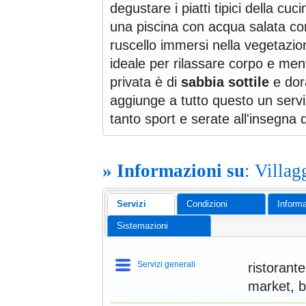
degustare i piatti tipici della cu
una piscina con acqua salata c
ruscello immersi nella vegetazi
ideale per rilassare corpo e men
privata è di
sabbia sottile
e dor
aggiunge a tutto questo un servi
tanto sport e serate all'insegna 
» Informazioni su
: Villag
Servizi
Condizioni
Informa
Sistemazioni
Servizi generali
ristorante
market, b