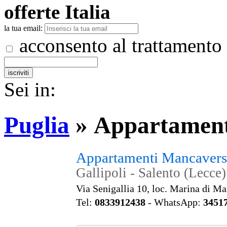
offerte
Italia
la tua email:
acconsento al trattamento
Sei in:
Puglia
»
Appartament
Appartamenti Mancaver
Gallipoli - Salento (Lecce)
Via Senigallia 10, loc. Marina di M
Tel:
0833912438
- WhatsApp:
3451