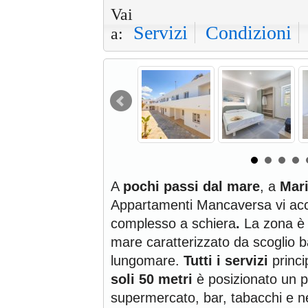
Vai
Servizi
Condizioni
a:
A
pochi passi dal mare
, a
Mar
Appartamenti Mancaversa vi ac
complesso a schiera
.
La zona è 
mare caratterizzato da scoglio b
lungomare.
Tutti i servizi
princi
soli 50 metri
è posizionato un p
supermercato, bar, tabacchi e ne